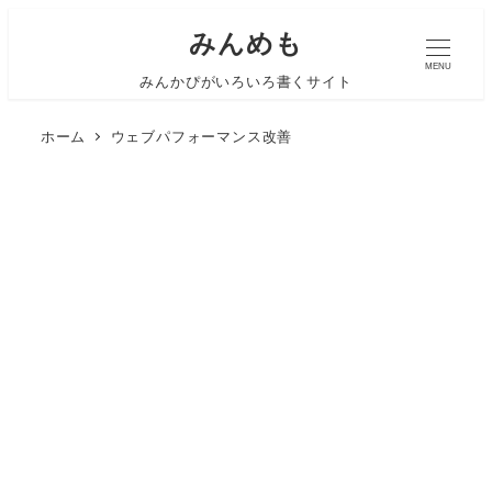
みんめも
MENU
みんかぴがいろいろ書くサイト
ホーム
ウェブパフォーマンス改善