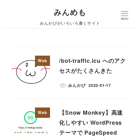
みんめも
MENU
みんかぴがいろいろ書くサイト
/bot-traffic.icu へのアク
Web
セスがたくさんきた
みんかぴ
2022-01-17
【Snow Monkey】高速
Web
化しやすい WordPress
テーマで PageSpeed