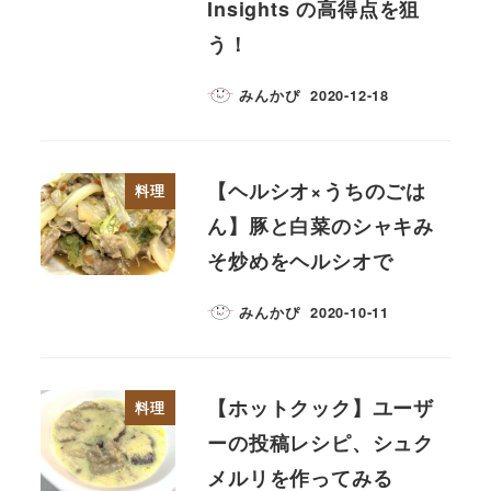
Insights の高得点を狙
う！
みんかぴ
2020-12-18
【ヘルシオ×うちのごは
料理
ん】豚と白菜のシャキみ
そ炒めをヘルシオで
みんかぴ
2020-10-11
【ホットクック】ユーザ
料理
ーの投稿レシピ、シュク
メルリを作ってみる